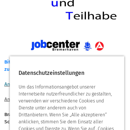
Bitte laden Sie sich hier den
Informationsflye
r
zum Anspruch auf Bildung und Teilhabe herunter!
Datenschutzeinstellungen
Antrag BuT Jobcenter
Um das Informationsangebot unserer
Internetseite nutzerfreundlicher zu gestalten,
Antrag BuT Magistrat
verwenden wir verschiedene Cookies und
Dienste unter anderem auch von
Brauchen Sie Hilfe? Bitte wenden Sie sich an unseren
Drittanbietern. Wenn Sie „Alle akzeptieren“
Schulsozialarbeiter!
anklicken, stimmen Sie dem Einsatz aller
Cookies und Dienste zu. Wenn Sie auf „Cookies