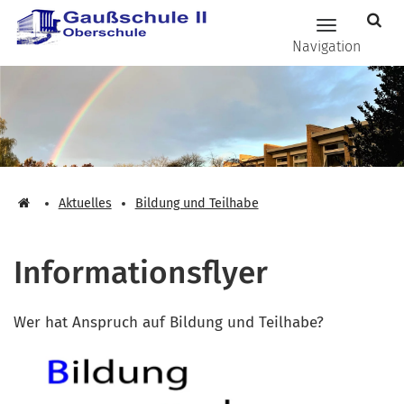
Zum Hauptinhalt springen
Hauptnavig
Navigation
Aktuelles
Bildung und Teilhabe
Informationsflyer
Wer hat Anspruch auf Bildung und Teilhabe?