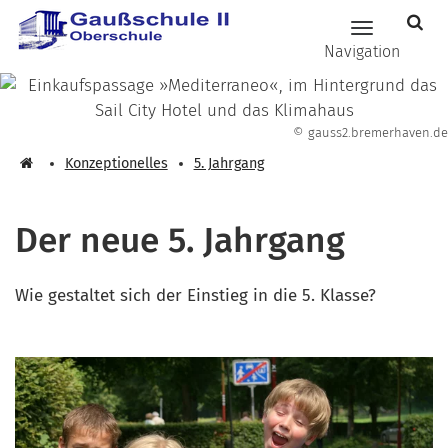
Zum Hauptinhalt springen
Hauptnavig
Navigation
© gauss2.bremerhaven.de
Konzeptionelles
5. Jahrgang
Der neue 5. Jahrgang
Wie gestaltet sich der Einstieg in die 5. Klasse?