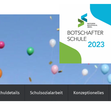
chuldetails
Schulsozialarbeit
Konzeptionelles